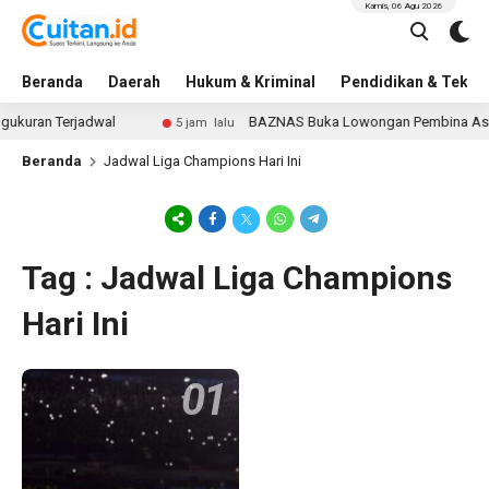
Kamis, 06 Agu 2026
Beranda
Daerah
Hukum & Kriminal
Pendidikan & Tekno
ukuran Terjadwal
BAZNAS Buka Lowongan Pembina Asrama
5 jam lalu
Beranda
Jadwal Liga Champions Hari Ini
Tag : Jadwal Liga Champions
Hari Ini