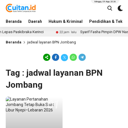
Minggu, 09 Agu 2026
Beranda
Daerah
Hukum & Kriminal
Pendidikan & Tekno
Lepas Paskibraka Kerinci
Syarif Fasha Pimpin DPW NasD
22 jam lalu
Beranda
jadwal layanan BPN Jombang
Tag : jadwal layanan BPN
Jombang