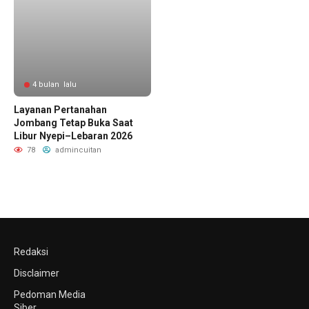
4 bulan lalu
Layanan Pertanahan
Jombang Tetap Buka Saat
Libur Nyepi–Lebaran 2026
78
admincuitan
Redaksi
Disclaimer
Pedoman Media
Siber