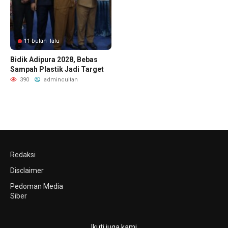
11 bulan lalu
Bidik Adipura 2028, Bebas
Sampah Plastik Jadi Target
390
admincuitan
Redaksi
Disclaimer
Pedoman Media
Siber
Ikuti juga kami