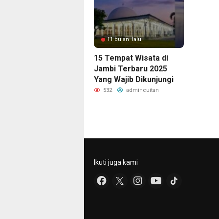
11 bulan lalu
15 Tempat Wisata di
Jambi Terbaru 2025
Yang Wajib Dikunjungi
532
admincuitan
Ikuti juga kami