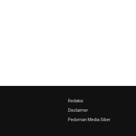
Redaksi
Disclaimer
Pedoman Media Siber