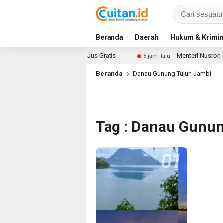
Beranda
Daerah
Hukum & Krimin
gikan 100 Nasi Kotak dan Jus Gratis
Menteri Nusron Aja
5 jam lalu
Beranda
Danau Gunung Tujuh Jambi
Tag : Danau Gunu