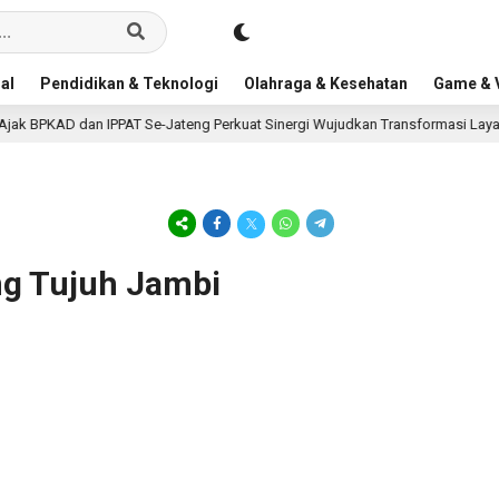
al
Pendidikan & Teknologi
Olahraga & Kesehatan
Game & V
k BPKAD dan IPPAT Se-Jateng Perkuat Sinergi Wujudkan Transformasi Layanan
ng Tujuh Jambi