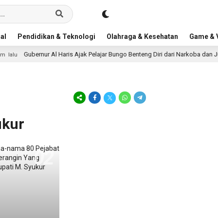
al
Pendidikan & Teknologi
Olahraga & Kesehatan
Game & V
Gubernur Al Haris Ajak Pelajar Bungo Benteng Diri dari Narkoba dan Jud
lalu
ukur