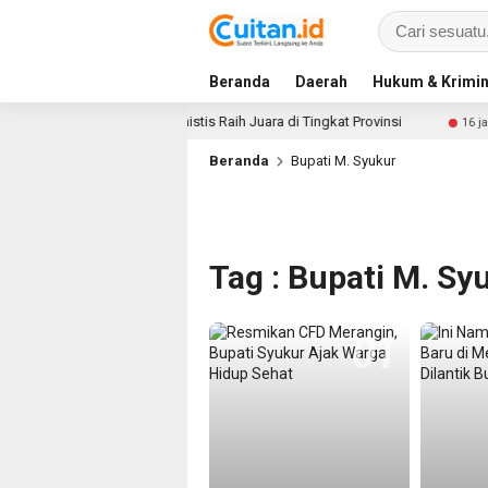
Beranda
Daerah
Hukum & Krimin
 PKK Sungai Penuh Optimistis Raih Juara di Tingkat Provinsi
16 jam 
Beranda
Bupati M. Syukur
Tag : Bupati M. Sy